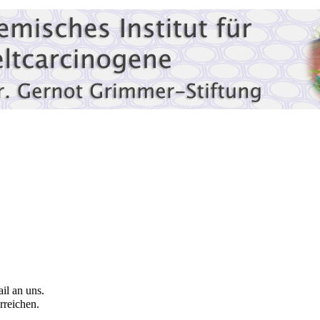
il an uns.
rreichen.