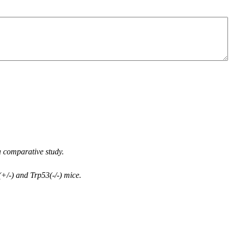
a comparative study.
+/-) and Trp53(-/-) mice.