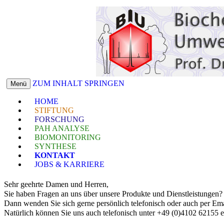
ZUM INHALT SPRINGEN
Menü
HOME
STIFTUNG
FORSCHUNG
PAH ANALYSE
BIOMONITORING
SYNTHESE
KONTAKT
JOBS & KARRIERE
Sehr geehrte Damen und Herren,
Sie haben Fragen an uns über unsere Produkte und Dienstleistungen?
Dann wenden Sie sich gerne persönlich telefonisch oder auch per Ema
Natürlich können Sie uns auch telefonisch unter +49 (0)4102 62155 e